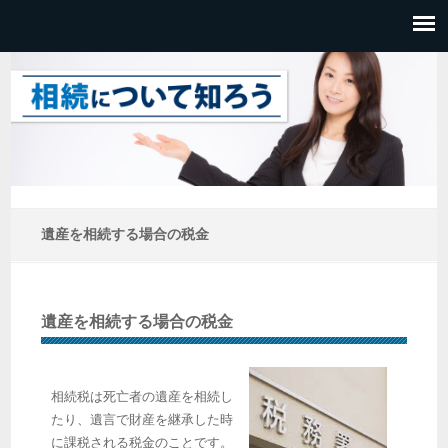
遺産を相続する場合の税金
遺産を相続する場合の税金
相続税は死亡者の遺産を相続し
たり、遺言で財産を継承した時
に課税される税金のことです。