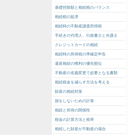
基礎控除額と相続税のバランス
相続税の延滞
相続時の不動産譲渡所得税
手続きの代理人、行政書士と弁護士
クレジットカードの相続
相続時の所得税の準確定申告
遺産相続の権利の優先順位
不動産の名義変更で必要となる書類
相続税金を減らす方法を考える
財産の相続対策
損をしないための計算
相続と所得の関係性
税金の計算方法と税率
相続した財産が不動産の場合