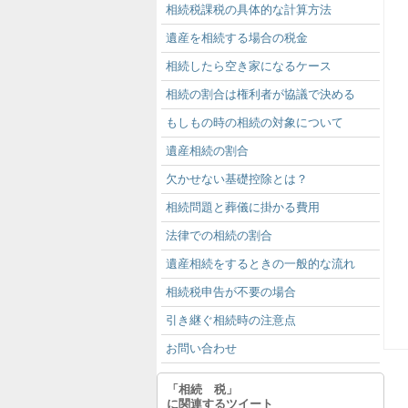
相続税課税の具体的な計算方法
遺産を相続する場合の税金
相続したら空き家になるケース
相続の割合は権利者が協議で決める
もしもの時の相続の対象について
遺産相続の割合
欠かせない基礎控除とは？
相続問題と葬儀に掛かる費用
法律での相続の割合
遺産相続をするときの一般的な流れ
相続税申告が不要の場合
引き継ぐ相続時の注意点
お問い合わせ
「相続 税」
に関連するツイート