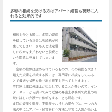
多額の相続を受ける方はアパート経営も視野に入
れると効果的です
相続を受ける際に、多額の資産
を残している場合は相続税が発
生してしまい、きちんと法定通
りに税金を支払わないと脱税と
いう問題に発展してしまいま
す。
一定額の控除は認められているものの、その範囲を大きく
超えた資産を相続する際には、専門家に相談をしてみるこ
とで最適な状態を作り出す提案を行ってもらえます。
専門家は主に弁護士が担当していることが多いので、イン
ターネットから調べてみて近隣の弁護士事務所で尚且つ相
続に詳しい弁護士に依頼をすることも肝心です。
多額の資産や動産、不動産をお持ちの場合では、一つの方
法の中にはアパート経営を行う方法は非常に人気が高い上